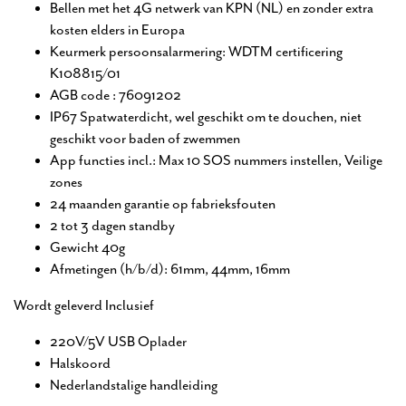
Bellen met het 4G netwerk van KPN (NL) en zonder extra
kosten elders in Europa
Keurmerk persoonsalarmering: WDTM certificering
K108815/01
AGB code : 76091202
IP67 Spatwaterdicht, wel geschikt om te douchen, niet
geschikt voor baden of zwemmen
App functies incl.: Max 10 SOS nummers instellen, Veilige
zones
24 maanden garantie op fabrieksfouten
2 tot 3 dagen standby
Gewicht 40g
Afmetingen (h/b/d): 61mm, 44mm, 16mm
Wordt geleverd Inclusief
220V/5V USB Oplader
Halskoord
Nederlandstalige handleiding