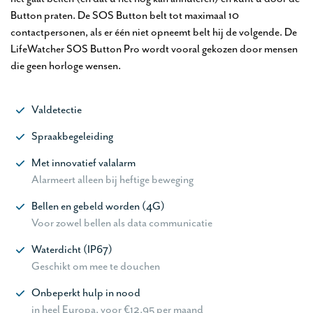
Button praten. De SOS Button belt tot maximaal 10
contactpersonen, als er één niet opneemt belt hij de volgende. De
LifeWatcher SOS Button Pro wordt vooral gekozen door mensen
die geen horloge wensen.
Valdetectie
Spraakbegeleiding
Met innovatief valalarm
Alarmeert alleen bij heftige beweging
Bellen en gebeld worden (4G)
Voor zowel bellen als data communicatie
Waterdicht (IP67)
Geschikt om mee te douchen
Onbeperkt hulp in nood
in heel Europa, voor €12,95 per maand