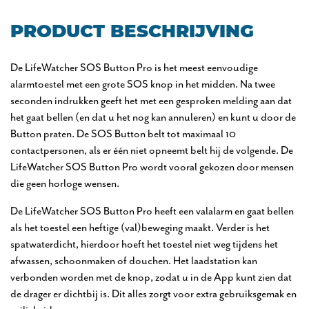
PRODUCT BESCHRIJVING
De LifeWatcher SOS Button Pro is het meest eenvoudige
alarmtoestel met een grote SOS knop in het midden. Na twee
seconden indrukken geeft het met een gesproken melding aan dat
het gaat bellen (en dat u het nog kan annuleren) en kunt u door de
Button praten. De SOS Button belt tot maximaal 10
contactpersonen, als er één niet opneemt belt hij de volgende. De
LifeWatcher SOS Button Pro wordt vooral gekozen door mensen
die geen horloge wensen.
De LifeWatcher SOS Button Pro heeft een valalarm en gaat bellen
als het toestel een heftige (val)beweging maakt. Verder is het
spatwaterdicht, hierdoor hoeft het toestel niet weg tijdens het
afwassen, schoonmaken of douchen. Het laadstation kan
verbonden worden met de knop, zodat u in de App kunt zien dat
de drager er dichtbij is. Dit alles zorgt voor extra gebruiksgemak en