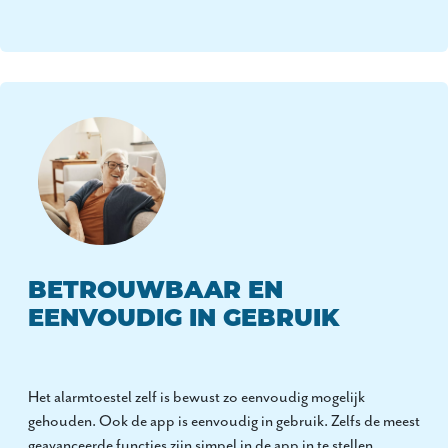
BETROUWBAAR EN
EENVOUDIG IN GEBRUIK
Het alarmtoestel zelf is bewust zo eenvoudig mogelijk
gehouden. Ook de app is eenvoudig in gebruik. Zelfs de meest
geavanceerde functies zijn simpel in de app in te stellen.