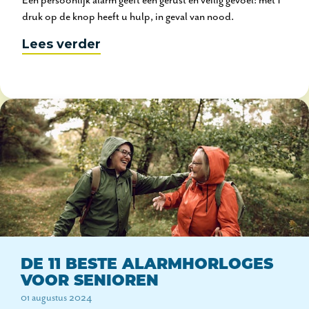
Een persoonlijk alarm geeft een gerust en veilig gevoel: met 1
druk op de knop heeft u hulp, in geval van nood.
Lees verder
DE 11 BESTE ALARMHORLOGES
VOOR SENIOREN
01 augustus 2024