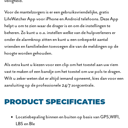
veiligheid.
Voor de mantelzorgers is er een gebruiksvriendelijke, gratis
LifeWatcher App voor iPhone en Android telefoons. Deze App
helpt u om te zien waar de drager is en om de instellingen te
beheren. Zo kunt u o.a. instellen welke van de hulpverleners er
onder de alarmknop zitten en kunt u een onbeperkt aantal
vrienden en familieleden toevoegen die van de meldingen op de
hoogte worden gehouden.
Als extra kunt u kiezen voor een clip om het toestel aan uw riem
vast te maken of een bandje om het toestel om uw pols te dragen.
Wilt u zeker weten dat er altijd iemand opneemt, kies dan voor een
aansluiting op de professionele 24/7 zorgcentrale.
PRODUCT SPECIFICATIES
Locatiebepaling binnen en buiten op basis van GPS,WIFI,
LBS en Ble