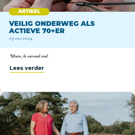
ARTIKEL
VEILIG ONDERWEG ALS
ACTIEVE 70+ER
03 mei 2024
‘Mam, ik verveel me!
Lees verder