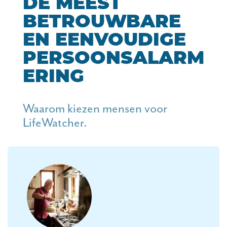
DE MEEST
BETROUWBARE
EN EENVOUDIGE
PERSOONSALARM
ERING
Waarom kiezen mensen voor
LifeWatcher.