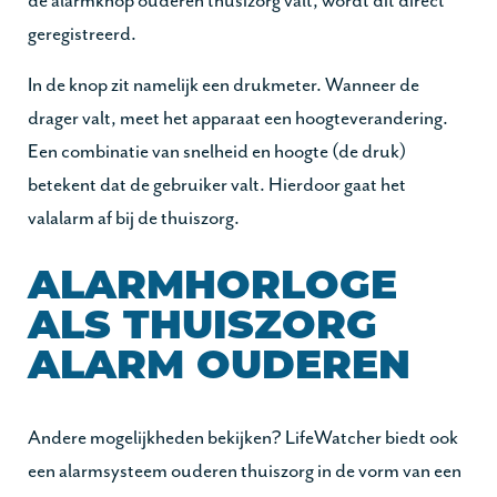
de alarmknop ouderen thusizorg valt, wordt dit direct
geregistreerd.
In de knop zit namelijk een drukmeter. Wanneer de
drager valt, meet het apparaat een hoogteverandering.
Een combinatie van snelheid en hoogte (de druk)
betekent dat de gebruiker valt. Hierdoor gaat het
valalarm af bij de thuiszorg.
ALARMHORLOGE
ALS THUISZORG
ALARM OUDEREN
Andere mogelijkheden bekijken? LifeWatcher biedt ook
een alarmsysteem ouderen thuiszorg in de vorm van een