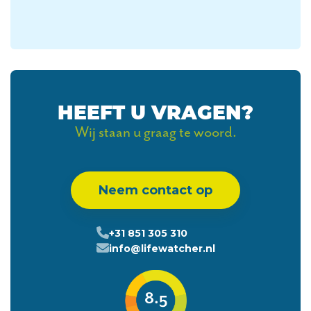
HEEFT U VRAGEN?
Wij staan u graag te woord.
Neem contact op
+31 851 305 310
info@lifewatcher.nl
8.5