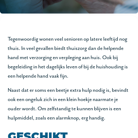
Tegenwoordig wonen veel senioren op latere leeftijd nog
thuis. In veel gevallen biedt thuiszorg dan de helpende
hand met verzorging en verpleging aan huis. Ook bij
begeleiding in het dagelijks leven of bij de huishouding is
een helpende hand vaak fijn.
Naast dat er soms een beetje extra hulp nodig is, bevindt
ook een ongeluk zich in een klein hoekje naarmate je
ouder wordt. Om zelfstandig te kunnen blijven is een
hulpmiddel, zoals een alarmknop, erg handig.
GESCHIKT