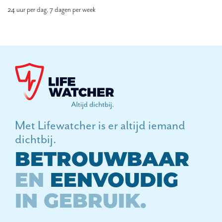
24 uur per dag, 7 dagen per week
Met Lifewatcher is er altijd iemand
dichtbij.
BETROUWBAAR
EN
EENVOUDIG
IN GEBRUIK.