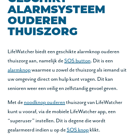
ALARMSYSTEEM
OUDEREN
THUISZORG
LifeWatcher biedt een geschikte alarmknop ouderen
thuiszorg aan, namelijk de
SOS button
. Dit is een
alarmknop
waarmee u zowel de thuiszorg als iemand uit
uw omgeving direct om hulp kunt vragen. Dit kan
senioren weer een veilig en zelfstandig gevoel geven.
Met de
noodknop ouderen
thuiszorg van LifeWatcher
kunt u vooraf, via de mobiele LifeWatcher app, een
“superuser” instellen. Dit is degene die wordt
gealarmeerd indien u op de
SOS knop
klikt.