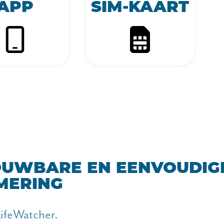
APP
SIM-KAART
OUWBARE EN EENVOUDIG
MERING
ifeWatcher.