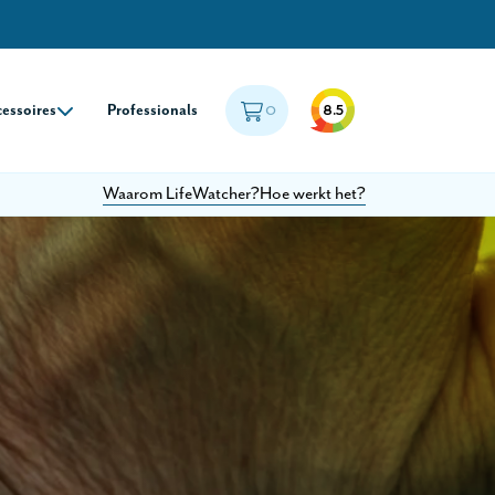
0
essoires
Professionals
8.5
Waarom LifeWatcher?
Hoe werkt het?