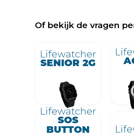
Of bekijk de vragen pe
Lif
Lifewatcher
A
SENIOR 2G
Lifewatcher
SOS
Lif
BUTTON