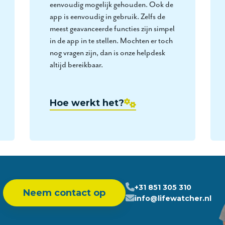
eenvoudig mogelijk gehouden. Ook de
app is eenvoudig in gebruik. Zelfs de
meest geavanceerde functies zijn simpel
in de app in te stellen. Mochten er toch
nog vragen zijn, dan is onze helpdesk
altijd bereikbaar.
Hoe werkt het?
?
+31 851 305 310
Neem contact op
info@lifewatcher.nl