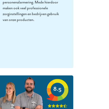
personenalarmering. Mede hierdoor
maken ook veel professionele
zorginstellingen en bedrijven gebruik
van onze producten.
8.5