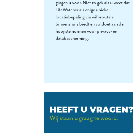
gingen u voor. Niet zo gek als u weet dat
LifeWatcher als enige unieke
locatiebepaling via wifi-routers
binnenshuis biedt en voldoet aan de
hoogste normen voor privacy- en
databescherming.
HEEFT U VRAGEN
Wij staan u graag te woord.