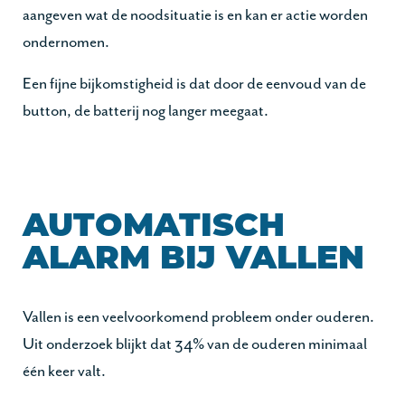
aangeven wat de noodsituatie is en kan er actie worden
ondernomen.
Een fijne bijkomstigheid is dat door de eenvoud van de
button, de batterij nog langer meegaat.
AUTOMATISCH
ALARM BIJ VALLEN
Vallen is een veelvoorkomend probleem onder ouderen.
Uit onderzoek blijkt dat 34% van de ouderen minimaal
één keer valt.