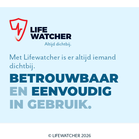
Met Lifewatcher is er altijd iemand
dichtbij.
BETROUWBAAR
EN
EENVOUDIG
IN GEBRUIK.
© LIFEWATCHER 2026