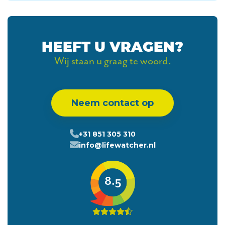
HEEFT U VRAGEN?
Wij staan u graag te woord.
Neem contact op
+31 851 305 310
info@lifewatcher.nl
8.5