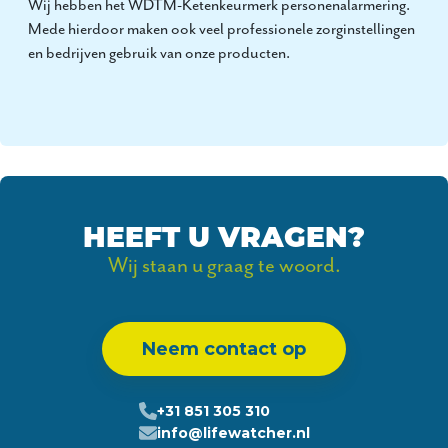
Wij hebben het WDTM-Ketenkeurmerk personenalarmering.
Mede hierdoor maken ook veel professionele zorginstellingen
en bedrijven gebruik van onze producten.
HEEFT U VRAGEN?
Wij staan u graag te woord.
Neem contact op
+31 851 305 310
info@lifewatcher.nl