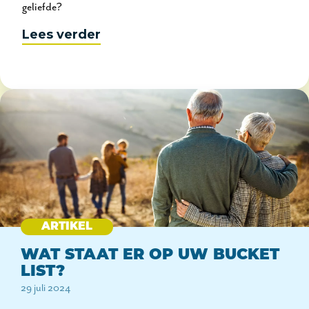
geliefde?
Lees verder
ARTIKEL
WAT STAAT ER OP UW BUCKET
LIST?
29 juli 2024