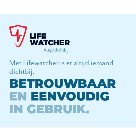
Met Lifewatcher is er altijd iemand
dichtbij.
BETROUWBAAR
EN
EENVOUDIG
IN GEBRUIK.