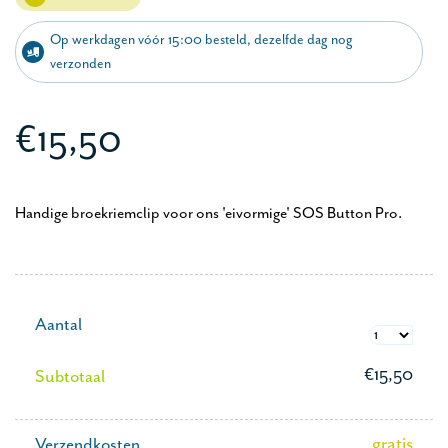
Op werkdagen vóór 15:00 besteld, dezelfde dag nog
verzonden
€15,50
Handige broekriemclip voor ons 'eivormige' SOS Button Pro.
Aantal
€15,50
Subtotaal
gratis
Verzendkosten